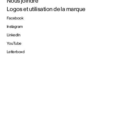
Nous joindre
Logos et utilisation de la marque
Facebook
Instagram
LinkedIn
YouTube
Letterboxd