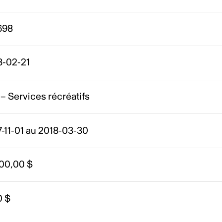
698
8-02-21
– Services récréatifs
-11-01 au 2018-03-30
500,00 $
0 $