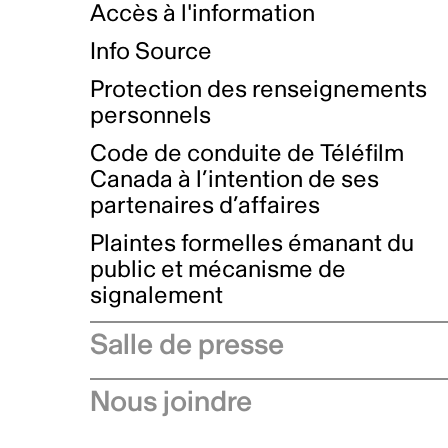
Accès à l'information
Info Source
Protection des renseignements
personnels
Code de conduite de Téléfilm
Canada à l’intention de ses
partenaires d’affaires
Plaintes formelles émanant du
public et mécanisme de
signalement
Salle de presse
Communiqués de presse
Nous joindre
Avis à l'industrie