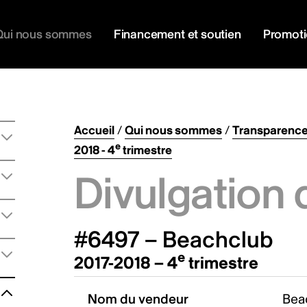
Qui nous sommes
Financement et soutien
Promot
Accueil
/
Qui nous sommes
/
Transparenc
e
2018 - 4
trimestre
Divulgation 
#6497 – Beachclub
e
2017-2018 – 4
trimestre
Nom du vendeur
Bea