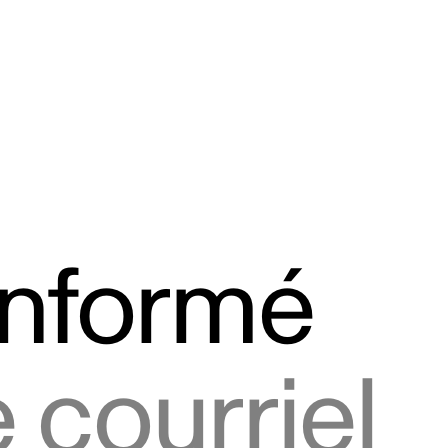
informé