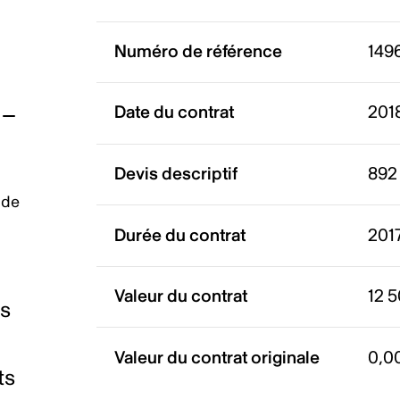
Numéro de référence
149
Date du contrat
201
Devis descriptif
892 
 de
Durée du contrat
2017
Valeur du contrat
12 
es
Valeur du contrat originale
0,0
ts