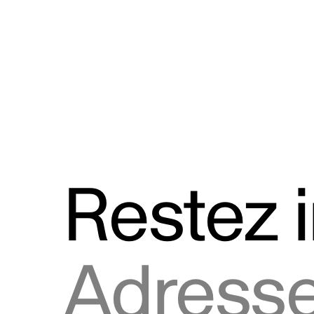
Discours
Logos et utilisation de la marque
Restez 
Adresse courriel