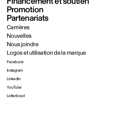
Financement et soutien
Promotion
Partenariats
Carrières
Nouvelles
Nous joindre
Logos et utilisation de la marque
Facebook
Instagram
LinkedIn
YouTube
Letterboxd