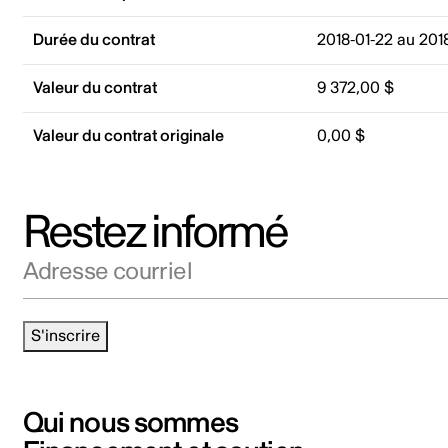
Durée du contrat
2018-01-22 au 201
Valeur du contrat
9 372,00 $
Valeur du contrat originale
0,00 $
Restez informé
Adresse courriel
S'inscrire
Qui nous sommes