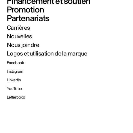
Financement et soutien
Promotion
Partenariats
Carrières
Nouvelles
Nous joindre
Logos et utilisation de la marque
Facebook
Instagram
LinkedIn
YouTube
Letterboxd