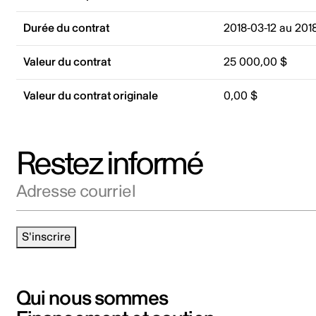
Durée du contrat
2018-03-12 au 201
Valeur du contrat
25 000,00 $
Valeur du contrat originale
0,00 $
Restez informé
Adresse courriel
S'inscrire
Qui nous sommes