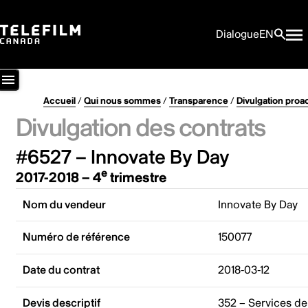
Dialogue
EN
Accueil
/
Qui nous sommes
/
Transparence
/
Divulgation proa
Divulgation des contrats
#6527 – Innovate By Day
e
2017-2018 – 4
trimestre
Nom du vendeur
Innovate By Day
Numéro de référence
150077
Date du contrat
2018-03-12
Devis descriptif
352 – Services de