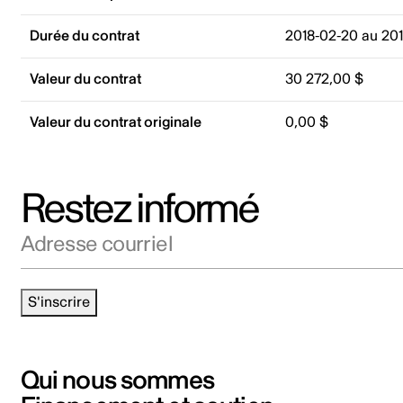
Durée du contrat
2018-02-20 au 20
Valeur du contrat
30 272,00 $
Valeur du contrat originale
0,00 $
Restez informé
Adresse courriel
S'inscrire
Qui nous sommes