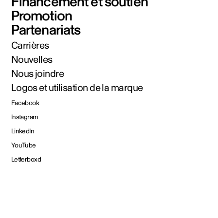
Financement et soutien
Promotion
Partenariats
Carrières
Nouvelles
Nous joindre
Logos et utilisation de la marque
Facebook
Instagram
LinkedIn
YouTube
Letterboxd