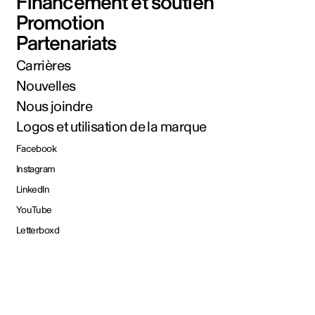
Financement et soutien
Promotion
Partenariats
Carrières
Nouvelles
Nous joindre
Logos et utilisation de la marque
Facebook
Instagram
LinkedIn
YouTube
Letterboxd