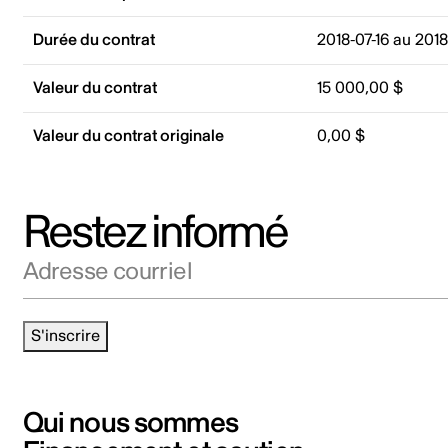
Durée du contrat
2018-07-16 au 2018
Valeur du contrat
15 000,00 $
Valeur du contrat originale
0,00 $
Restez informé
Adresse courriel
S'inscrire
Qui nous sommes