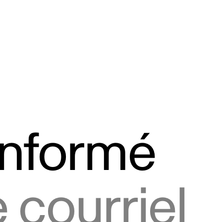
informé