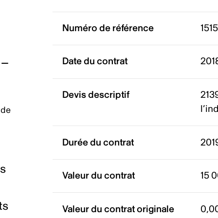
Numéro de référence
151
Date du contrat
201
Devis descriptif
213
l’in
 de
Durée du contrat
2019
es
Valeur du contrat
15 
ts
Valeur du contrat originale
0,0