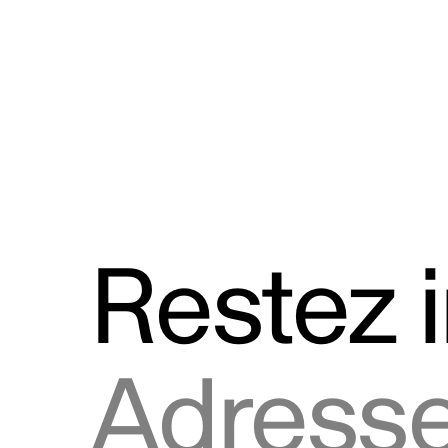
Discours
Logos et utilisation de la marque
Restez 
Adresse courriel