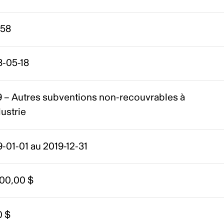
558
8-05-18
9 – Autres subventions non-recouvrables à
dustrie
-01-01 au 2019-12-31
000,00 $
0 $