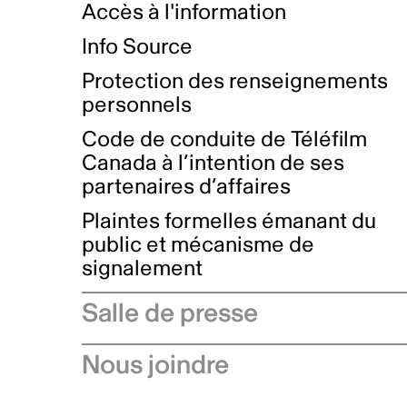
Accès à l'information
Info Source
Protection des renseignements
personnels
Code de conduite de Téléfilm
Canada à l’intention de ses
partenaires d’affaires
Plaintes formelles émanant du
public et mécanisme de
signalement
Salle de presse
Communiqués de presse
Nous joindre
Avis à l'industrie