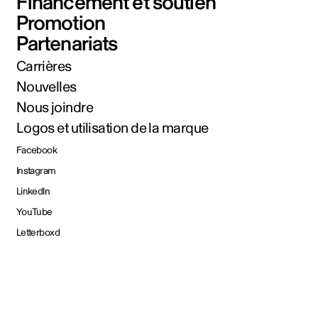
Financement et soutien
Promotion
Partenariats
Carrières
Nouvelles
Nous joindre
Logos et utilisation de la marque
Facebook
Instagram
LinkedIn
YouTube
Letterboxd