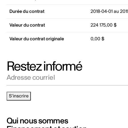
Durée du contrat
2018-04-01 au 201
Valeur du contrat
224 175,00 $
Valeur du contrat originale
0,00 $
Restez informé
Adresse courriel
S'inscrire
Qui nous sommes