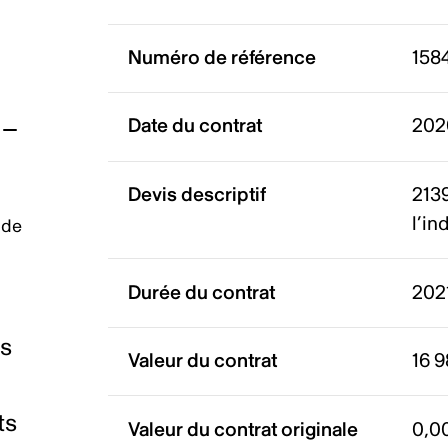
Numéro de référence
158
Date du contrat
202
Devis descriptif
213
l’in
 de
Durée du contrat
2021
es
Valeur du contrat
16 9
ts
Valeur du contrat originale
0,0