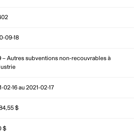
402
0-09-18
9 – Autres subventions non-recouvrables à
dustrie
-02-16 au 2021-02-17
84,55 $
0 $