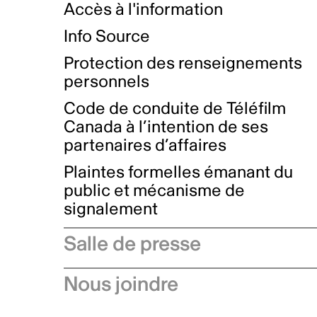
Accès à l'information
Info Source
Protection des renseignements
personnels
Code de conduite de Téléfilm
Canada à l’intention de ses
partenaires d’affaires
Plaintes formelles émanant du
public et mécanisme de
signalement
Salle de presse
Communiqués de presse
Nous joindre
Avis à l'industrie