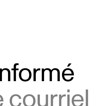
informé