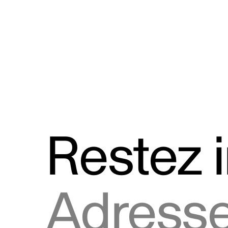
Discours
Logos et utilisation de la marque
Restez 
Adresse courriel