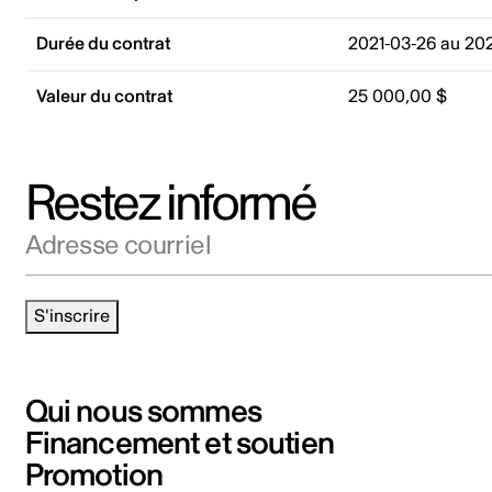
Durée du contrat
2021-03-26 au 20
Valeur du contrat
25 000,00 $
Restez informé
Adresse courriel
S'inscrire
Qui nous sommes
Financement et soutien
Promotion