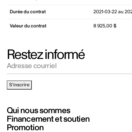
Durée du contrat
2021-03-22 au 20
Valeur du contrat
8 925,00 $
Restez informé
Adresse courriel
S'inscrire
Qui nous sommes
Financement et soutien
Promotion