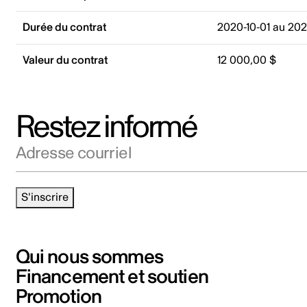
Durée du contrat
2020-10-01 au 202
Valeur du contrat
12 000,00 $
Restez informé
Adresse courriel
S'inscrire
Qui nous sommes
Financement et soutien
Promotion