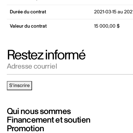
Durée du contrat
2021-03-15 au 202
Valeur du contrat
15 000,00 $
Restez informé
Adresse courriel
S'inscrire
Qui nous sommes
Financement et soutien
Promotion