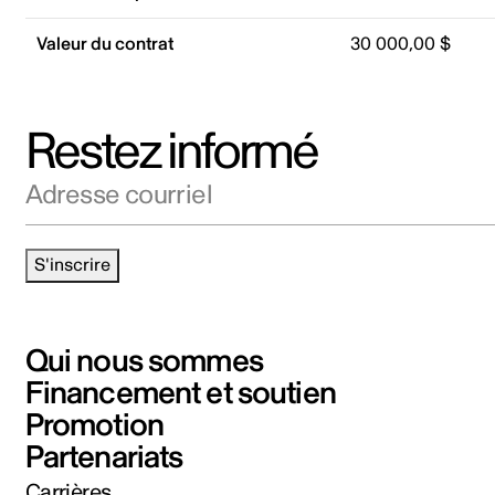
Valeur du contrat
30 000,00 $
Restez informé
Adresse courriel
S'inscrire
Qui nous sommes
Financement et soutien
Promotion
Partenariats
Carrières