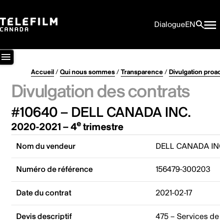
Dialogue
EN
Accueil
/
Qui nous sommes
/
Transparence
/
Divulgation proa
Divulgation des contrats
#10640 – DELL CANADA INC.
e
2020-2021 – 4
trimestre
Nom du vendeur
DELL CANADA IN
Numéro de référence
156479-300203
Date du contrat
2021-02-17
Devis descriptif
475 – Services de