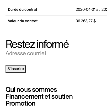
Durée du contrat
2020-04-01 au 20
Valeur du contrat
36 263,27 $
Restez informé
Adresse courriel
S'inscrire
Qui nous sommes
Financement et soutien
Promotion