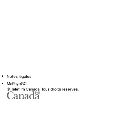
Notes légales
MaPayeGC
© Téléfilm Canada. Tous droits réservés.