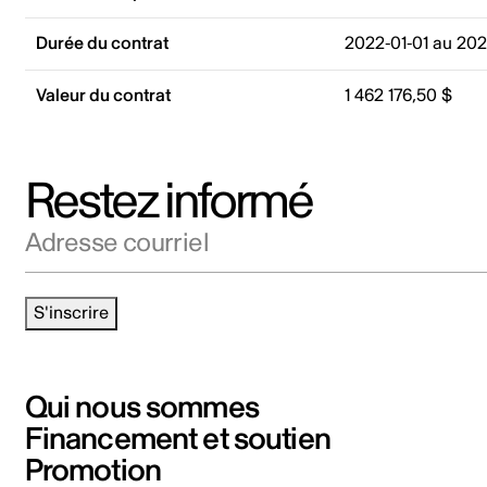
Durée du contrat
2022-01-01 au 202
Valeur du contrat
1 462 176,50 $
Restez informé
Adresse courriel
S'inscrire
Qui nous sommes
Financement et soutien
Promotion