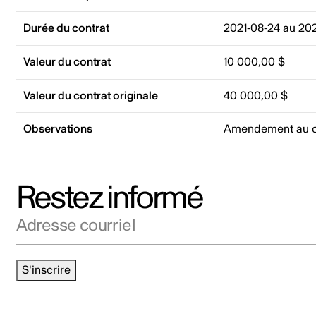
Durée du contrat
2021-08-24 au 20
Valeur du contrat
10 000,00 $
Valeur du contrat originale
40 000,00 $
Observations
Amendement au co
Restez informé
Adresse courriel
S'inscrire