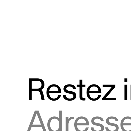
Discours
Logos et utilisation de la marque
Restez 
Adresse courriel