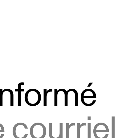
informé