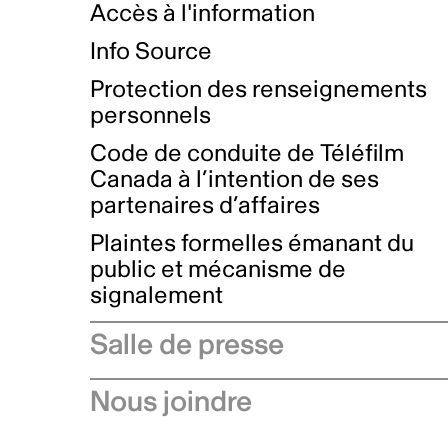
Accès à l'information
Info Source
Protection des renseignements
personnels
Code de conduite de Téléfilm
Canada à l’intention de ses
partenaires d’affaires
Plaintes formelles émanant du
public et mécanisme de
signalement
Salle de presse
Communiqués de presse
Nous joindre
Avis à l'industrie