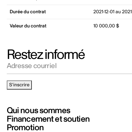
Durée du contrat
2021-12-01 au 2021
Valeur du contrat
10 000,00 $
Restez informé
Adresse courriel
S'inscrire
Qui nous sommes
Financement et soutien
Promotion