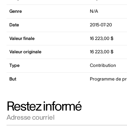
Genre
N/A
Date
2015-07-20
Valeur finale
16 223,00 $
Valeur originale
16 223,00 $
Type
Contribution
But
Programme de p
Restez informé
Adresse courriel