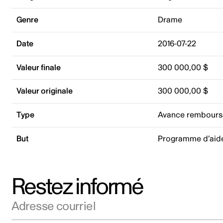
Genre
Drame
Date
2016-07-22
Valeur finale
300 000,00 $
Valeur originale
300 000,00 $
Type
Avance rembours
But
Programme d’aide
Restez informé
Adresse courriel