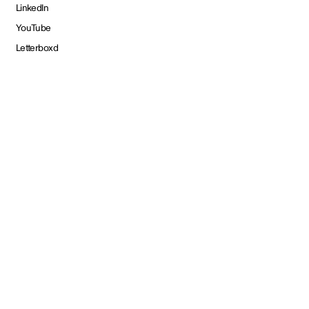
LinkedIn
YouTube
Letterboxd