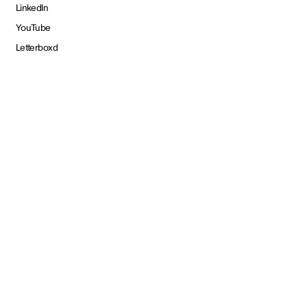
LinkedIn
YouTube
Letterboxd