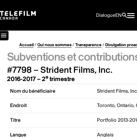
Dialogue
EN
Accueil
/
Qui nous sommes
/
Transparence
/
Divulgation proa
Subventions et contribution
#7798 – Strident Films, Inc.
e
2016-2017 – 2
trimestre
Nom du bénéficiaire
Strident Films, Inc
Endroit
Toronto, Ontario,
Titre
Portfolio 2013-201
Langue
Anglais