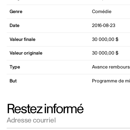
Genre
Comédie
Date
2016-08-23
Valeur finale
30 000,00 $
Valeur originale
30 000,00 $
Type
Avance rembours
But
Programme de mi
Restez informé
Adresse courriel