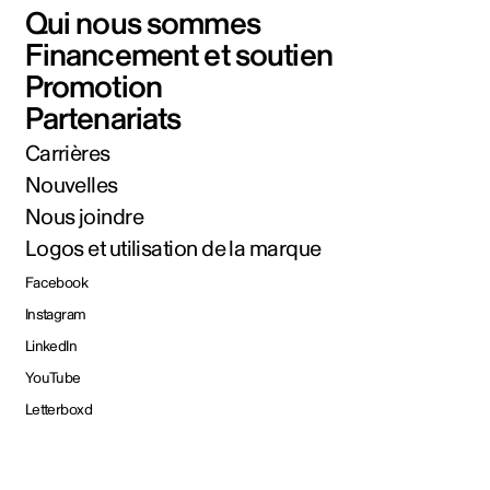
Qui nous sommes
Financement et soutien
Promotion
Partenariats
Carrières
Nouvelles
Nous joindre
Logos et utilisation de la marque
Facebook
Instagram
LinkedIn
YouTube
Letterboxd