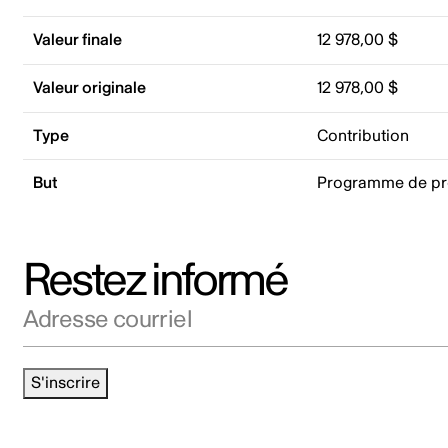
Valeur finale
12 978,00 $
Valeur originale
12 978,00 $
Type
Contribution
But
Programme de p
Restez informé
Adresse courriel
S'inscrire