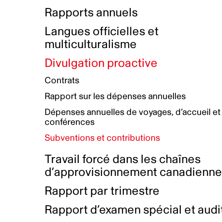
Bottin de projets financés
Rémunération et avantages
Rapports annuels
Initiatives autochtones
Prix et certifications
Langues officielles et
Plan de réconciliation autochtone
Principes directeurs sur le
multiculturalisme
harcèlement
Nos valeurs d’entreprise
Groupe de travail autochtone
Divulgation proactive
Plan d’action pour la parité
Contrats
Plan d'équité, de diversité,
Rapport sur les dépenses annuelles
d'inclusion et d'accessibilité
Dépenses annuelles de voyages, d’accueil et
Boîte à outils pour le récit authentique
Plan d'accessibilité
conférences
Collecte de données et l’auto-identification
Subventions et contributions
Travail forcé dans les chaînes
d’approvisionnement canadienn
Rapport par trimestre
Rapport d’examen spécial et audi