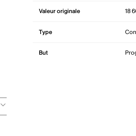
Valeur originale
18 
Type
Con
But
Pro