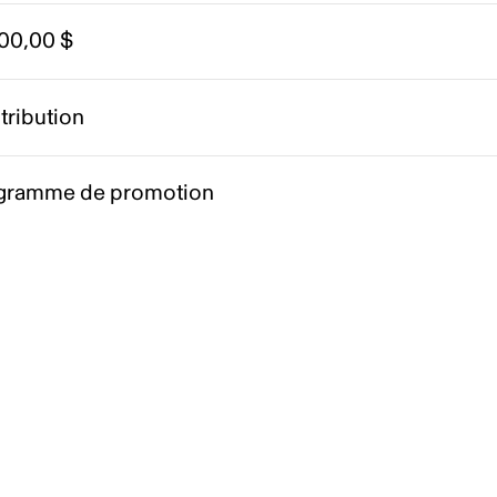
600,00 $
tribution
gramme de promotion