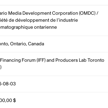
ario Media Development Corporation (OMDC) /
iété de développement de l’industrie
ématographique ontarienne
onto, Ontario, Canada
l Financing Forum (IFF) and Producers Lab Toronto
)
6-08-03
600,00 $