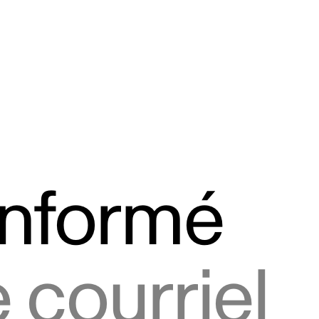
informé