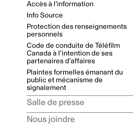
Accès à l'information
Info Source
Protection des renseignements
personnels
Code de conduite de Téléfilm
Canada à l’intention de ses
partenaires d’affaires
Plaintes formelles émanant du
public et mécanisme de
signalement
Salle de presse
Communiqués de presse
Nous joindre
Avis à l'industrie