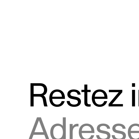
Discours
Logos et utilisation de la marque
Restez 
Adresse courriel