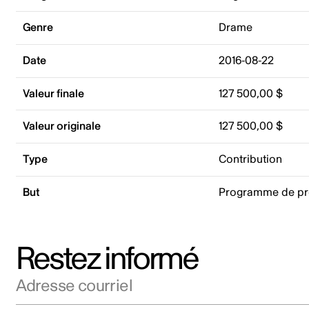
Genre
Drame
Date
2016-08-22
Valeur finale
127 500,00 $
Valeur originale
127 500,00 $
Type
Contribution
But
Programme de pr
Restez informé
Adresse courriel