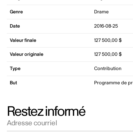
Genre
Drame
Date
2016-08-25
Valeur finale
127 500,00 $
Valeur originale
127 500,00 $
Type
Contribution
But
Programme de pr
Restez informé
Adresse courriel