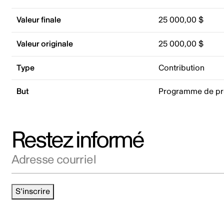
Valeur finale
25 000,00 $
Valeur originale
25 000,00 $
Type
Contribution
But
Programme de p
Restez informé
Adresse courriel
S'inscrire