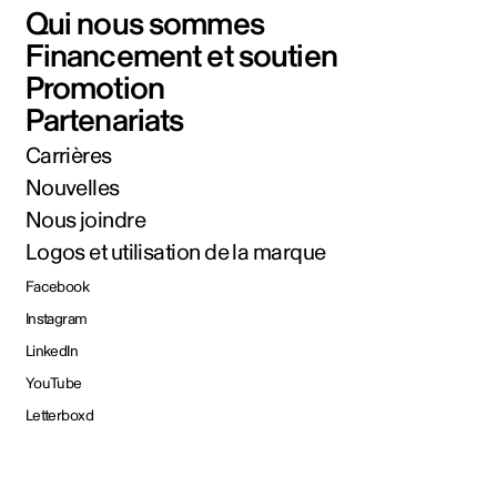
Qui nous sommes
Financement et soutien
Promotion
Partenariats
Carrières
Nouvelles
Nous joindre
Logos et utilisation de la marque
Facebook
Instagram
LinkedIn
YouTube
Letterboxd