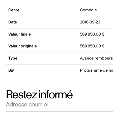
Genre
Comédie
Date
2016-09-23
Valeur finale
569 850,00 $
Valeur originale
569 850,00 $
Type
Avance rembours
But
Programme de mi
Restez informé
Adresse courriel