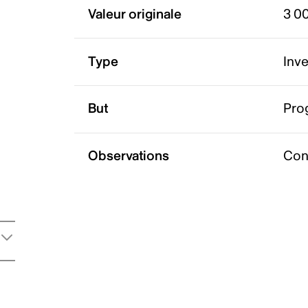
Valeur originale
3 0
Type
Inv
But
Pro
Observations
Con