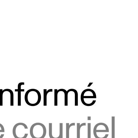
informé