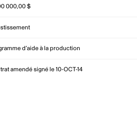
00 000,00 $
estissement
gramme d’aide à la production
trat amendé signé le 10-OCT-14