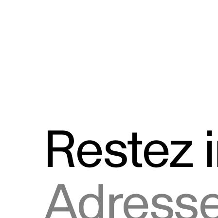
Discours
Logos et utilisation de la marque
Restez 
Adresse courriel