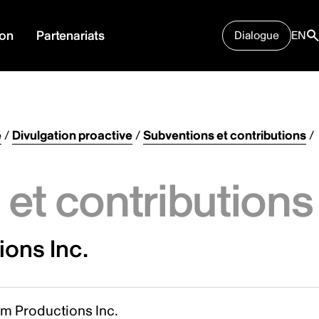
ion
Partenariats
Dialogue
EN
e
/
Divulgation proactive
/
Subventions et contributions
/
et contributions
ons Inc.
m Productions Inc.