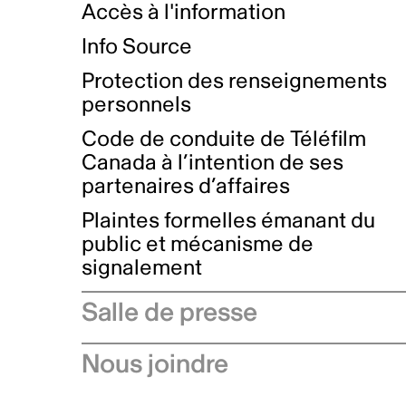
Accès à l'information
Info Source
Protection des renseignements
personnels
Code de conduite de Téléfilm
Canada à l’intention de ses
partenaires d’affaires
Plaintes formelles émanant du
public et mécanisme de
signalement
Salle de presse
Communiqués de presse
Nous joindre
Avis à l'industrie