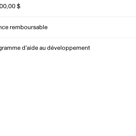
000,00 $
nce remboursable
gramme d’aide au développement