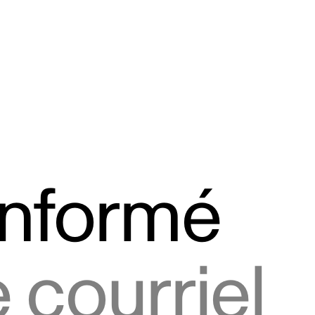
informé