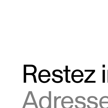
Discours
Logos et utilisation de la marque
Restez 
Adresse courriel