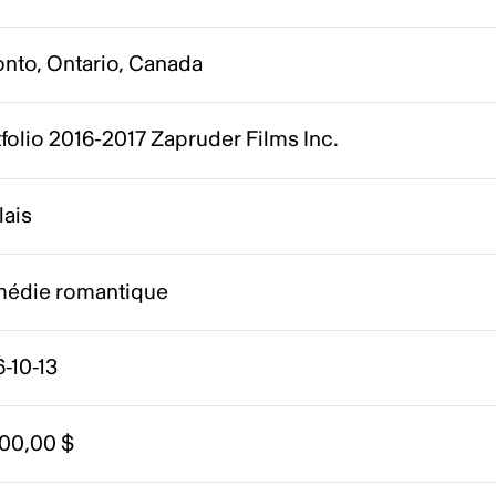
onto, Ontario, Canada
folio 2016-2017 Zapruder Films Inc.
lais
édie romantique
-10-13
000,00 $