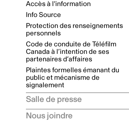
Accès à l'information
Info Source
Protection des renseignements
personnels
Code de conduite de Téléfilm
Canada à l’intention de ses
partenaires d’affaires
Plaintes formelles émanant du
public et mécanisme de
signalement
Salle de presse
Communiqués de presse
Nous joindre
Avis à l'industrie