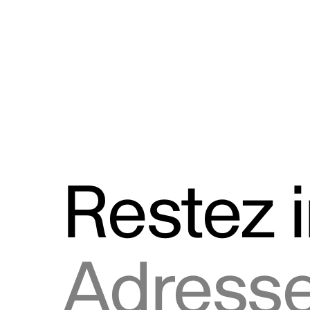
Discours
Logos et utilisation de la marque
Restez 
Adresse courriel