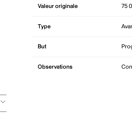
Valeur originale
75 
Type
Ava
But
Pro
Observations
Con