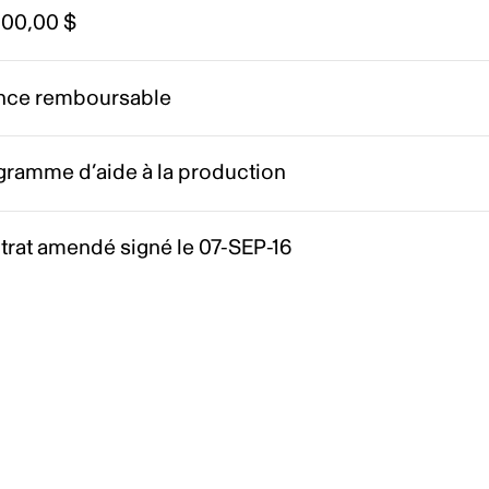
000,00 $
nce remboursable
gramme d’aide à la production
trat amendé signé le 07-SEP-16