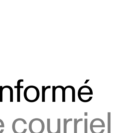
informé