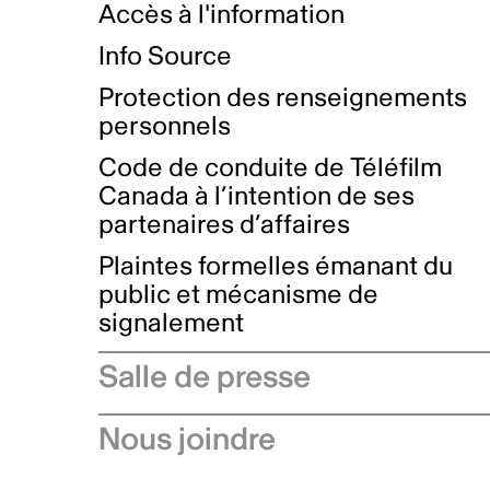
Accès à l'information
Info Source
Protection des renseignements
personnels
Code de conduite de Téléfilm
Canada à l’intention de ses
partenaires d’affaires
Plaintes formelles émanant du
public et mécanisme de
signalement
Salle de presse
Communiqués de presse
Nous joindre
Avis à l'industrie