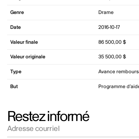
Genre
Drame
Date
2016-10-17
Valeur finale
86 500,00 $
Valeur originale
35 500,00 $
Type
Avance rembours
But
Programme d’aid
Restez informé
Adresse courriel