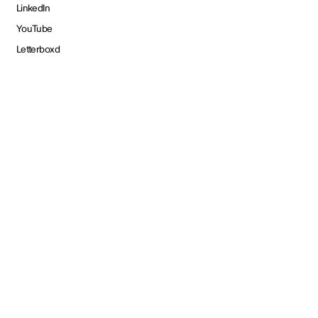
LinkedIn
YouTube
Letterboxd