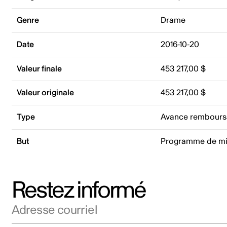
Genre
Drame
Date
2016-10-20
Valeur finale
453 217,00 $
Valeur originale
453 217,00 $
Type
Avance rembours
But
Programme de mi
Restez informé
Adresse courriel