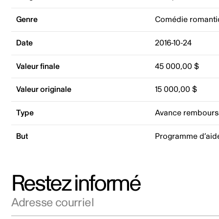
Genre
Comédie romanti
Date
2016-10-24
Valeur finale
45 000,00 $
Valeur originale
15 000,00 $
Type
Avance rembours
But
Programme d’aid
Restez informé
Adresse courriel