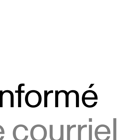
informé