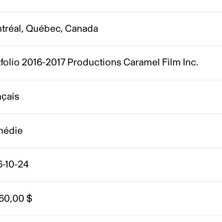
tréal, Québec, Canada
folio 2016-2017 Productions Caramel Film Inc.
nçais
édie
6-10-24
160,00 $