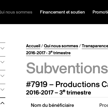
Qui nous sommes
Financement et soutien
Promot
Accueil
/
Qui nous sommes
/
Transparenc
e
2016-2017 - 3
trimestre
Subventions 
#7919 – Productions C
e
2016-2017 – 3
trimestre
Nom du bénéficiaire
Pro