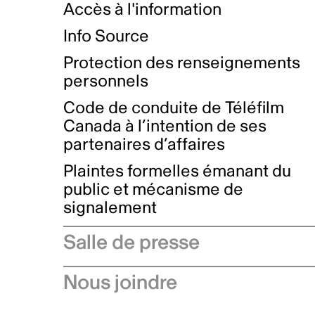
Accès à l'information
Info Source
Protection des renseignements
personnels
Code de conduite de Téléfilm
Canada à l’intention de ses
partenaires d’affaires
Plaintes formelles émanant du
public et mécanisme de
signalement
Salle de presse
Communiqués de presse
Nous joindre
Avis à l'industrie