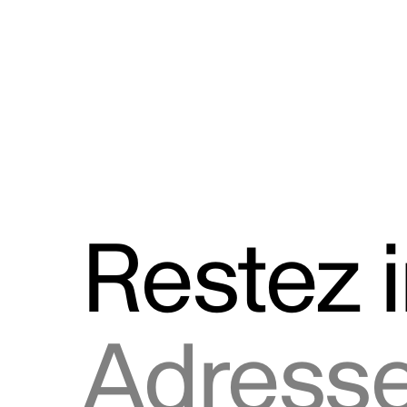
Discours
Logos et utilisation de la marque
Restez 
Adresse courriel