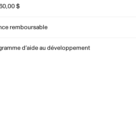
160,00 $
nce remboursable
gramme d’aide au développement