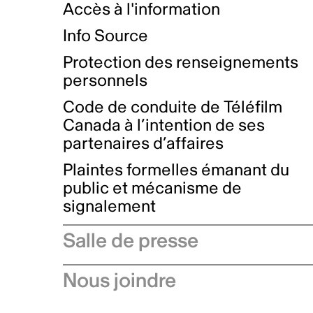
Accès à l'information
Info Source
Protection des renseignements
personnels
Code de conduite de Téléfilm
Canada à l’intention de ses
partenaires d’affaires
Plaintes formelles émanant du
public et mécanisme de
signalement
Salle de presse
Communiqués de presse
Nous joindre
Avis à l'industrie