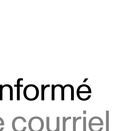
informé