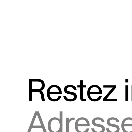
Discours
Logos et utilisation de la marque
Restez 
Adresse courriel