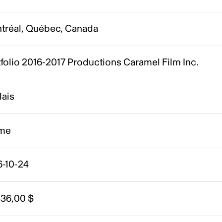
tréal, Québec, Canada
folio 2016-2017 Productions Caramel Film Inc.
lais
me
6-10-24
336,00 $