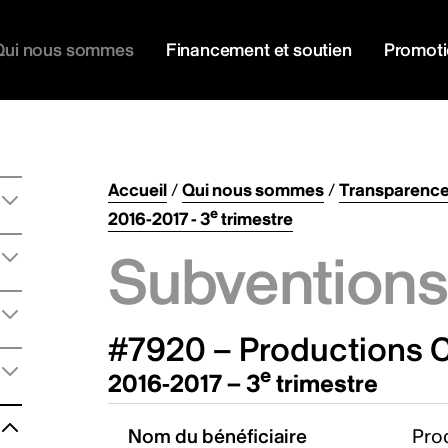
Qui nous sommes
Financement et soutien
Promot
Accueil
/
Qui nous sommes
/
Transparenc
e
2016-2017 - 3
trimestre
Subventions 
#7920 – Productions C
e
2016-2017 – 3
trimestre
Nom du bénéficiaire
Pro