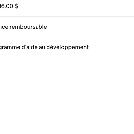
16,00 $
nce remboursable
gramme d’aide au développement