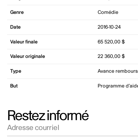
Genre
Comédie
Date
2016-10-24
Valeur finale
65 520,00 $
Valeur originale
22 360,00 $
Type
Avance rembours
But
Programme d’aid
Restez informé
Adresse courriel