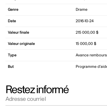
Genre
Drame
Date
2016-10-24
Valeur finale
215 000,00 $
Valeur originale
15 000,00 $
Type
Avance rembours
But
Programme d’aid
Restez informé
Adresse courriel