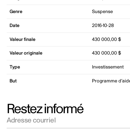
Genre
Suspense
Date
2016-10-28
Valeur finale
430 000,00 $
Valeur originale
430 000,00 $
Type
Investissement
But
Programme d’aide
Restez informé
Adresse courriel