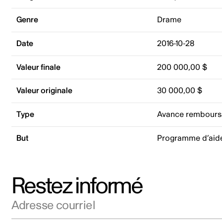
Genre
Drame
Date
2016-10-28
Valeur finale
200 000,00 $
Valeur originale
30 000,00 $
Type
Avance rembours
But
Programme d’aid
Restez informé
Adresse courriel