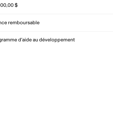
500,00 $
nce remboursable
gramme d’aide au développement