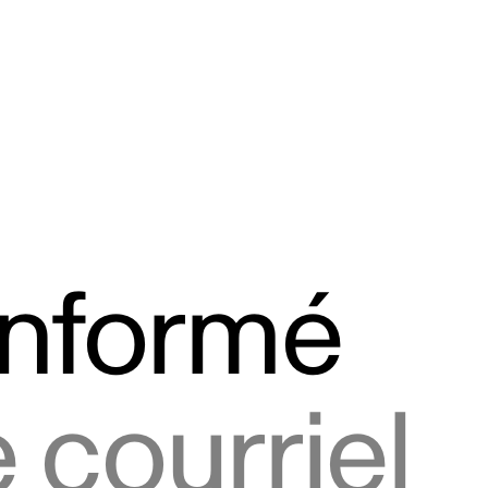
informé