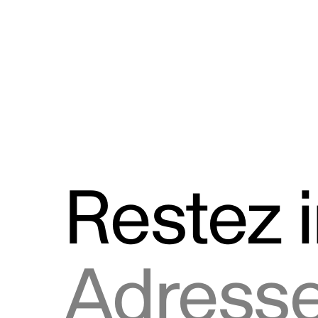
Discours
Logos et utilisation de la marque
Restez 
Adresse courriel