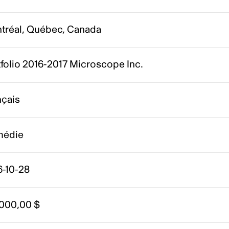
tréal, Québec, Canada
folio 2016-2017 Microscope Inc.
nçais
édie
6-10-28
 000,00 $