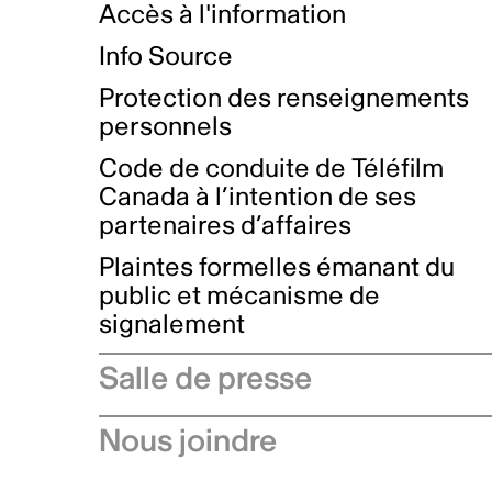
Accès à l'information
Info Source
Protection des renseignements
personnels
Code de conduite de Téléfilm
Canada à l’intention de ses
partenaires d’affaires
Plaintes formelles émanant du
public et mécanisme de
signalement
Salle de presse
Communiqués de presse
Nous joindre
Avis à l'industrie