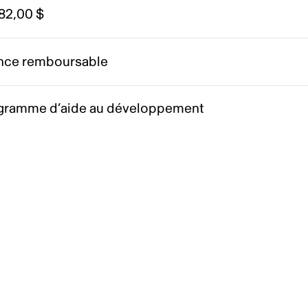
82,00 $
nce remboursable
gramme d’aide au développement