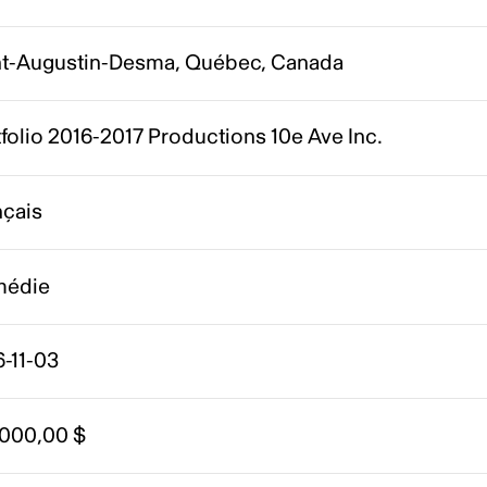
nt-Augustin-Desma, Québec, Canada
folio 2016-2017 Productions 10e Ave Inc.
nçais
édie
-11-03
 000,00 $