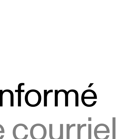
informé