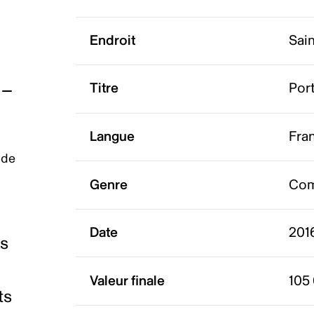
Endroit
Sai
Titre
Port
Langue
Fra
 de
Genre
Com
Date
2016
es
Valeur finale
105
ts