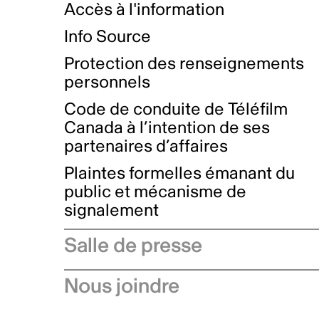
Accès à l'information
Info Source
Protection des renseignements
personnels
Code de conduite de Téléfilm
Canada à l’intention de ses
partenaires d’affaires
Plaintes formelles émanant du
public et mécanisme de
signalement
Salle de presse
Communiqués de presse
Nous joindre
Avis à l'industrie