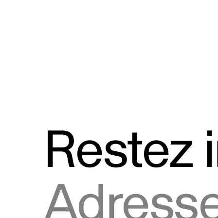
Discours
Logos et utilisation de la marque
Restez 
Adresse courriel