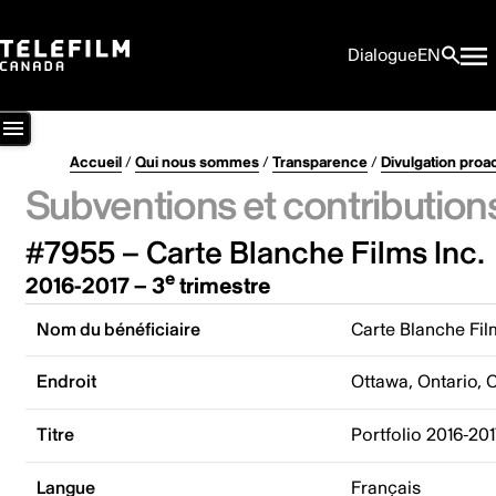
Dialogue
EN
Accueil
/
Qui nous sommes
/
Transparence
/
Divulgation proa
Subventions et contribution
#7955 – Carte Blanche Films Inc.
e
2016-2017 – 3
trimestre
Nom du bénéficiaire
Carte Blanche Fil
Endroit
Ottawa, Ontario,
Titre
Portfolio 2016-201
Langue
Français