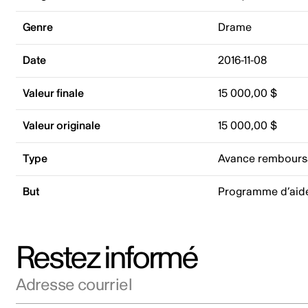
Genre
Drame
Date
2016-11-08
Valeur finale
15 000,00 $
Valeur originale
15 000,00 $
Type
Avance rembours
But
Programme d’aid
Restez informé
Adresse courriel