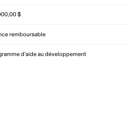
000,00 $
nce remboursable
gramme d’aide au développement