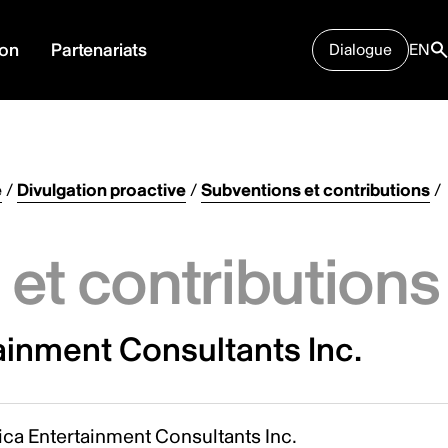
ion
Partenariats
Dialogue
EN
e
/
Divulgation proactive
/
Subventions et contributions
/
et contributions
ainment Consultants Inc.
ica Entertainment Consultants Inc.