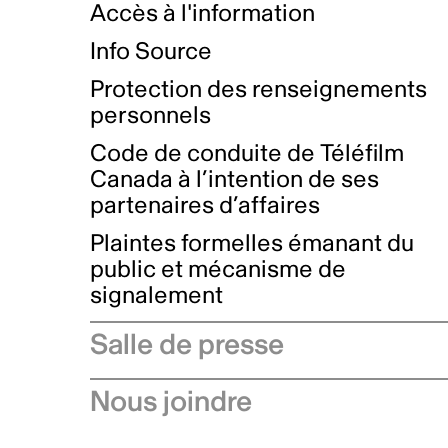
Accès à l'information
Info Source
Protection des renseignements
personnels
Code de conduite de Téléfilm
Canada à l’intention de ses
partenaires d’affaires
Plaintes formelles émanant du
public et mécanisme de
signalement
Salle de presse
Communiqués de presse
Nous joindre
Avis à l'industrie