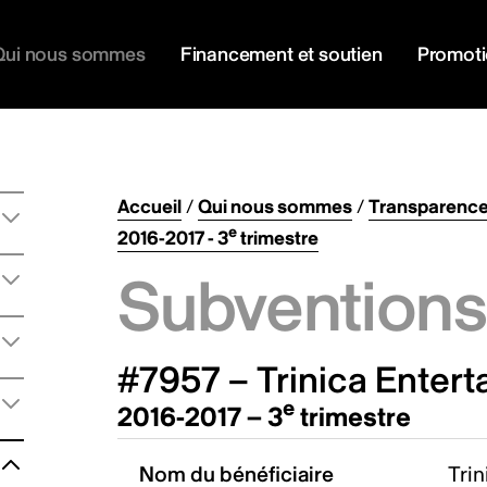
Qui nous sommes
Financement et soutien
Promot
Accueil
/
Qui nous sommes
/
Transparenc
e
2016-2017 - 3
trimestre
Subventions 
#7957 – Trinica Entert
e
2016-2017 – 3
trimestre
Nom du bénéficiaire
Trin