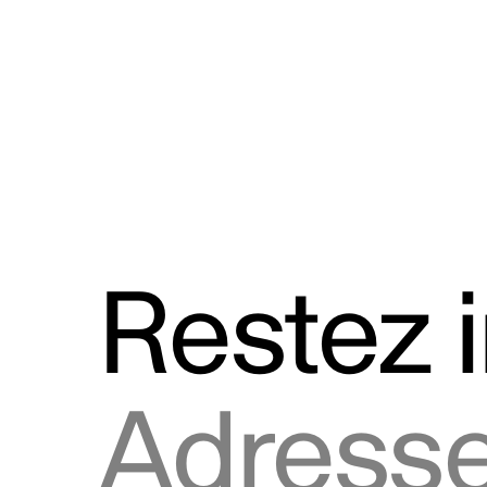
Discours
Logos et utilisation de la marque
Restez 
Adresse courriel