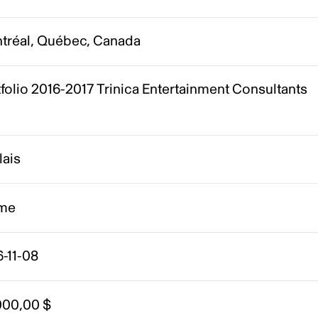
tréal, Québec, Canada
folio 2016-2017 Trinica Entertainment Consultants
lais
me
-11-08
000,00 $