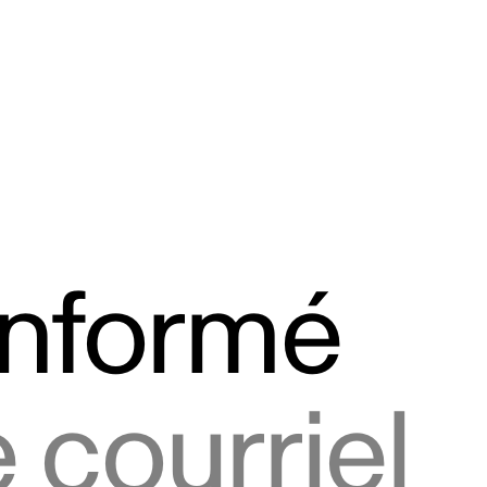
informé