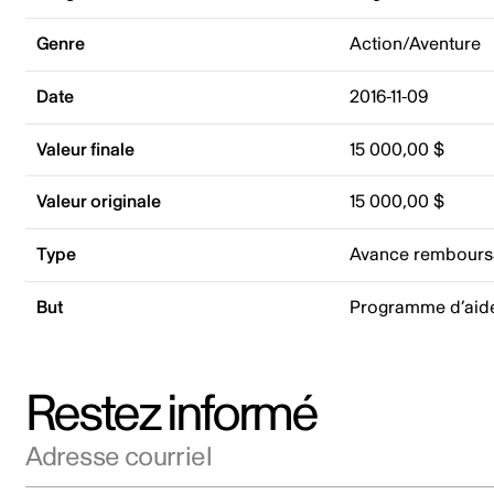
Genre
Action/Aventure
Date
2016-11-09
Valeur finale
15 000,00 $
Valeur originale
15 000,00 $
Type
Avance rembours
But
Programme d’aid
Restez informé
Adresse courriel