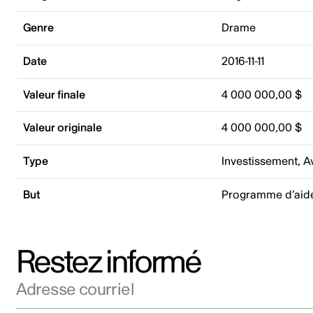
Genre
Drame
Date
2016-11-11
Valeur finale
4 000 000,00 $
Valeur originale
4 000 000,00 $
Type
Investissement, 
But
Programme d’aide
Restez informé
Adresse courriel