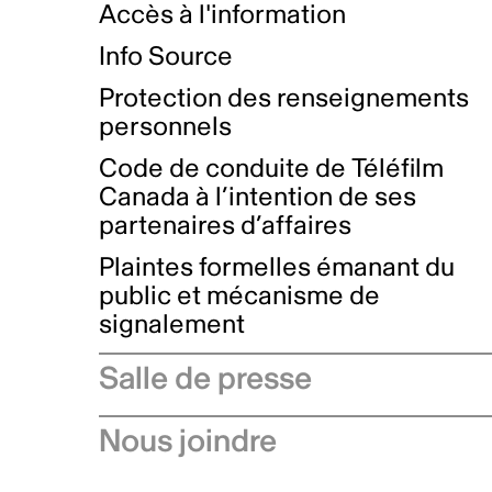
Accès à l'information
Info Source
Protection des renseignements
personnels
Code de conduite de Téléfilm
Canada à l’intention de ses
partenaires d’affaires
Plaintes formelles émanant du
public et mécanisme de
signalement
Salle de presse
Communiqués de presse
Nous joindre
Avis à l'industrie