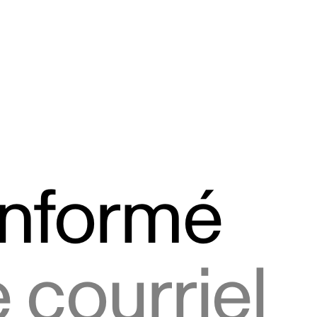
informé