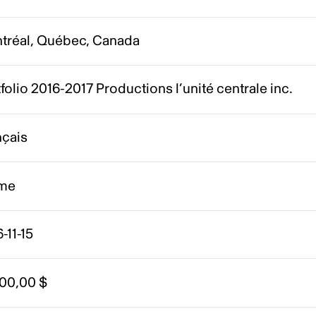
tréal, Québec, Canada
folio 2016-2017 Productions l’unité centrale inc.
nçais
me
-11-15
000,00 $