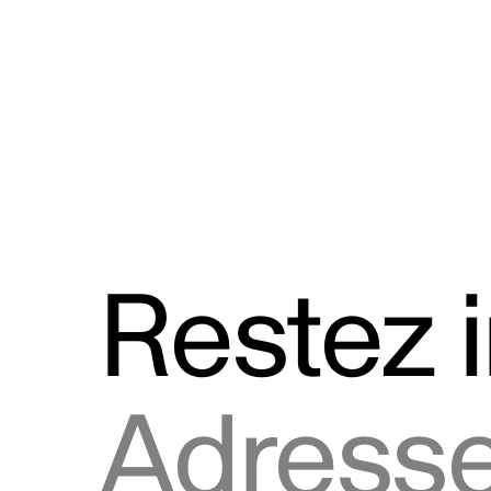
Discours
Logos et utilisation de la marque
Restez 
Adresse courriel