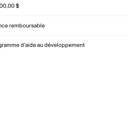
000,00 $
nce remboursable
gramme d’aide au développement